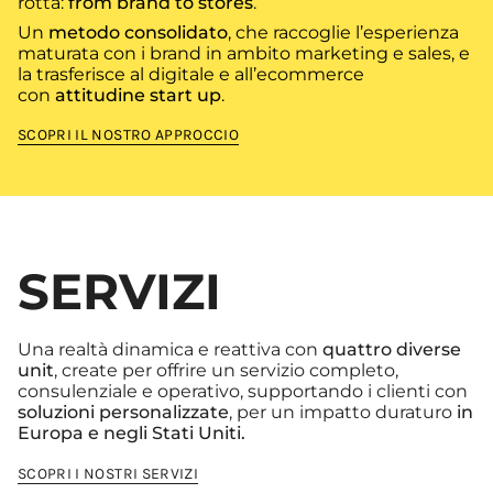
rotta:
from brand to stores
.
Un
metodo consolidato
, che raccoglie l’esperienza
maturata con i brand in ambito marketing e sales, e
la trasferisce al digitale e all’ecommerce
con
attitudine start up
.
SCOPRI IL NOSTRO APPROCCIO
SERVIZI
Una realtà dinamica e reattiva con
quattro diverse
unit
, create per offrire un servizio completo,
consulenziale e operativo, supportando i clienti con
soluzioni personalizzate
, per un impatto duraturo
in
Europa e negli Stati Uniti.
SCOPRI I NOSTRI SERVIZI