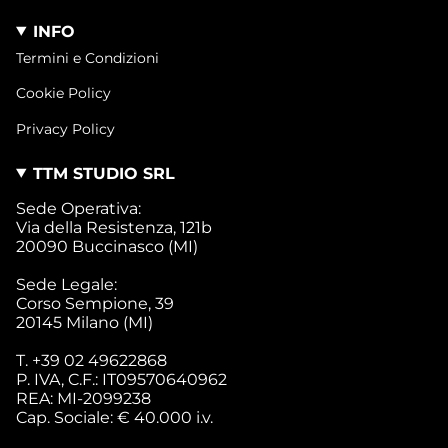
INFO
Termini e Condizioni
Cookie Policy
Privacy Policy
TTM STUDIO SRL
Sede Operativa:
Via della Resistenza, 121b
20090 Buccinasco (MI)
Sede Legale:
Corso Sempione, 39
20145 Milano (MI)
T. +39 02 49622868
P. IVA, C.F.: IT09570640962
REA: MI-2099238
Cap. Sociale: € 40.000 i.v.