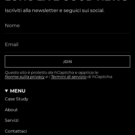
Iscriviti alla newsletter e seguici sui social.
JOIN
Questo sito è protetto da hCaptcha e applica le
Norme sulla privacy
e i
Termini di servizio
di hCaptcha.
MENU
Case Study
About
Servizi
Contattaci