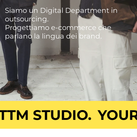
Siamo un Digital Department in
outsourcing.
Progettiamo e-commerce che
parlano la lingua dei brand.
M STUDIO.
YOUR D